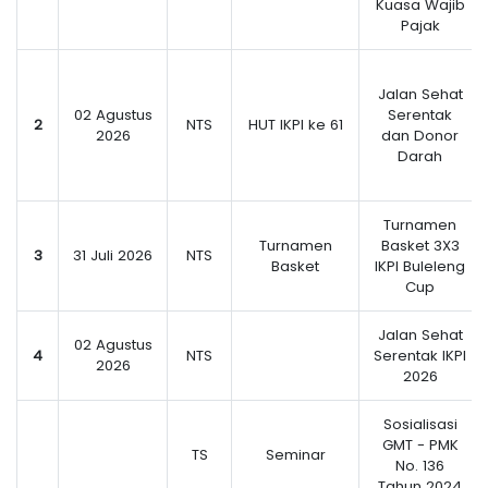
Kuasa Wajib
Pajak
Jalan Sehat
02 Agustus
Serentak
2
NTS
HUT IKPI ke 61
2026
dan Donor
Darah
Turnamen
Turnamen
Basket 3X3
3
31 Juli 2026
NTS
Basket
IKPI Buleleng
Cup
Jalan Sehat
02 Agustus
4
NTS
Serentak IKPI
2026
2026
Sosialisasi
GMT - PMK
TS
Seminar
No. 136
Tahun 2024