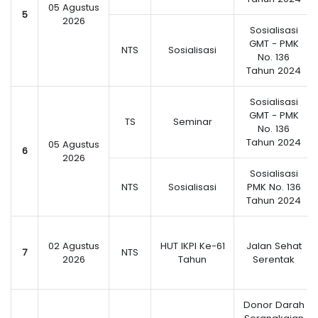
05 Agustus
5
2026
Sosialisasi
GMT - PMK
NTS
Sosialisasi
No. 136
Tahun 2024
Sosialisasi
GMT - PMK
TS
Seminar
No. 136
Tahun 2024
05 Agustus
6
2026
Sosialisasi
NTS
Sosialisasi
PMK No. 136
Tahun 2024
02 Agustus
HUT IKPI Ke-61
Jalan Sehat
7
NTS
2026
Tahun
Serentak
Donor Darah