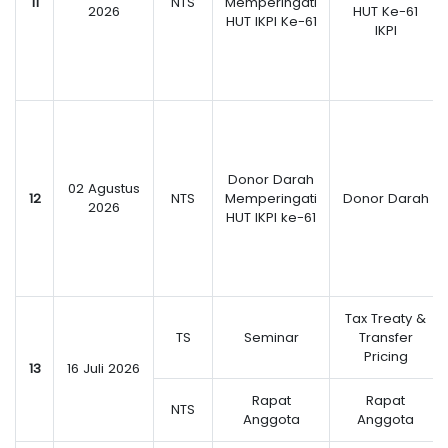
11
NTS
Memperingati
2026
HUT Ke-61
HUT IKPI Ke-61
IKPI
Donor Darah
02 Agustus
12
NTS
Memperingati
Donor Darah
2026
HUT IKPI ke-61
Tax Treaty &
TS
Seminar
Transfer
Pricing
13
16 Juli 2026
Rapat
Rapat
NTS
Anggota
Anggota