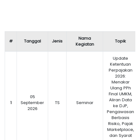
Nama
#
Tanggal
Jenis
Topik
Kegiatan
Update
Ketentuan
Perpajakan
2026:
Menakar
Ulang PPh
Final UMKM,
05
Aliran Data
1
September
TS
Seminar
ke DJP,
2026
Pengawasan
Berbasis
Risiko, Pajak
Marketplace,
dan Syarat